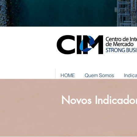
HOME
Quem Somos
Indic
Novos Indicado