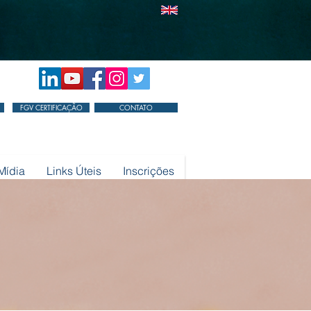
FGV CERTIFICAÇÃO
CONTATO
Mídia
Links Úteis
Inscrições