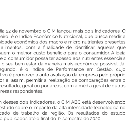
ia 22 de novembro o CIM lançou mais dois indicadores. O
eiro, é o Índice Econômico Nutricional, que busca medir a
idade econômica dos macro e micro nutrientes presentes
alimentos, com a finalidade de identificar aqueles que
uem o melhor custo benefício para o consumidor. A ideia
e o consumidor possa ter acesso aos nutrientes essenciais
 o seu bem estar da maneira mais econômica possível. Já,
egundo, é o Índice de Performance em Gestão, cujo
tivo é p
romover a auto avaliação da empresa pelo próprio
or e, assim, permitir
a realização de comparações entre o
resultado, geral ou por áreas, com a média geral de outras
resas respondentes.
 desses dois indicadores, o CIM ABC está desenvolvendo
studo sobre o impacto da alta intensidade tecnológica no
cado de trabalho da região. Os resultados do estudo
o publicados até o final do 1º semestre de 2020.