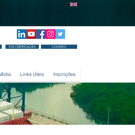
FGV CERTIFICAÇÃO
CONTATO
Mídia
Links Úteis
Inscrições