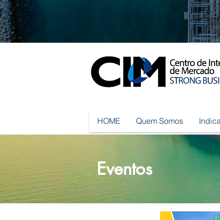
HOME
Quem Somos
Indic
Eventos