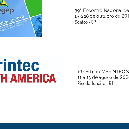
39ª Encontro Nacional d
de 20
15 a 18 de outubro
Santos - SP
16ª Edição MARINTEC S
gosto de 202
11 a 13 de a
Rio de Janeiro - RJ