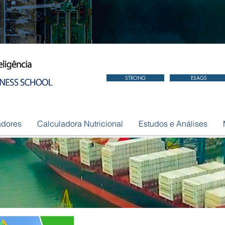
STRONG
ESAGS
adores
Calculadora Nutricional
Estudos e Análises