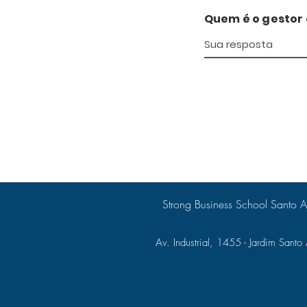
Quem é o gestor
Strong Business School Santo 
Av. Industrial, 1455 - Jardim Santo