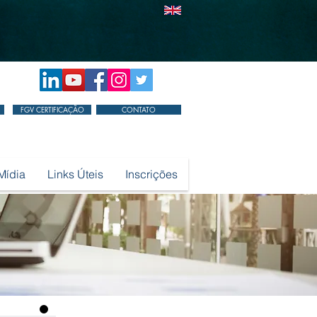
FGV CERTIFICAÇÃO
CONTATO
Mídia
Links Úteis
Inscrições