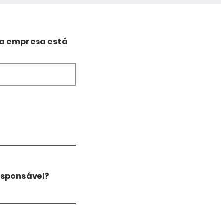
ua empresa está
esponsável?