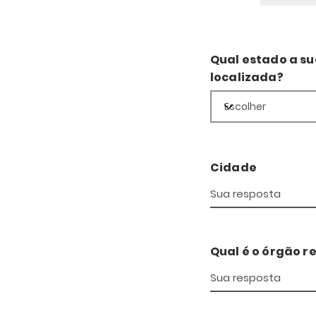
Qual estado a s
localizada?
Cidade
Qual é o órgão r